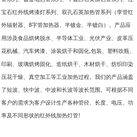
宝石红外线烤漆灯系列、双孔石英加热管系列（孪管红
外辐射器、
字管加热器、半镀金、半镀白）。产品应
8
用涉及食品烘烤脱水、半导体工业、光伏产业、皮革压
花机械、汽车烤漆、涂装烘干和固化
包装、塑料吹瓶、
,
印刷、玻璃烘烤固化、造纸烘干、木材烘干、纺织印染
压花干燥、真空加工等工业加热过程。我们的产品涵盖
了短波、快中波、中波和长波等波长范围。可根据不同
客户的需求为客户设计生产各种管径、长度、电压、功
率及不同形状的红外线加热灯管
!