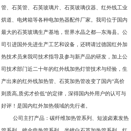
管、石英管、石英玻璃片、石英玻璃仪器、红外线工业
烘道、电烤箱等各种电加热器配件厂家。我司位于国内
最大的石英玻璃生产基地，世界水晶之都—东海县。公
司引进国外先进生产工艺和设备，还聘请过德国红外加
热技术员来我司技术指导及参与新产品的研发，加上公
司技术部门近二十年的红外线加热灯管技术与经验，生
产出来的红外线加热管、石英加热管改变了国内”高价
则质高,质劣才价低”的定律，深得国内外用户的认可与
好评！是国内红外加热领域的先行者。
公司主打产品：碳纤维加热管系列、短波卤素发热
管系列、镀金电热管系列、半镀白石英加热管系列、红