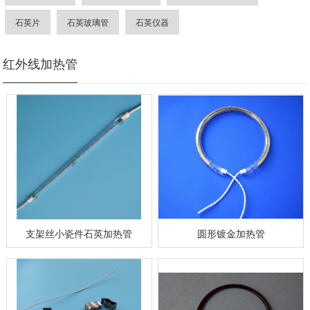
石英片
石英玻璃管
石英仪器
红外线加热管
支架丝小瓷件石英加热管
圆形镀金加热管