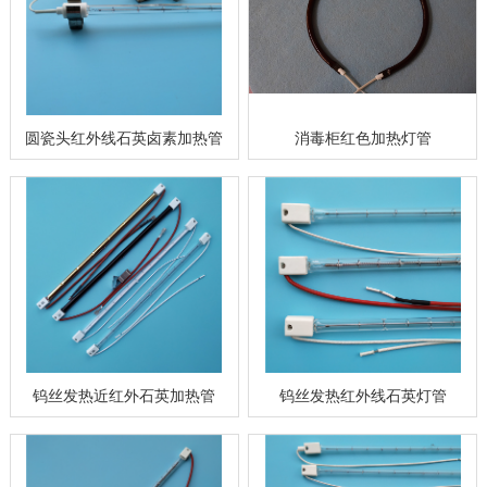
圆瓷头红外线石英卤素加热管
消毒柜红色加热灯管
钨丝发热近红外石英加热管
钨丝发热红外线石英灯管