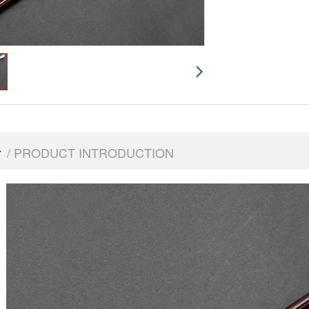
介
/ PRODUCT INTRODUCTION