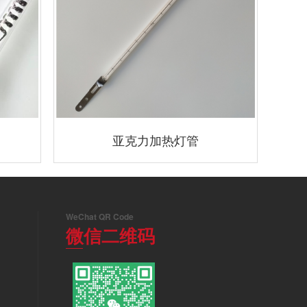
亚克力加热灯管
WeChat QR Code
微信二维码