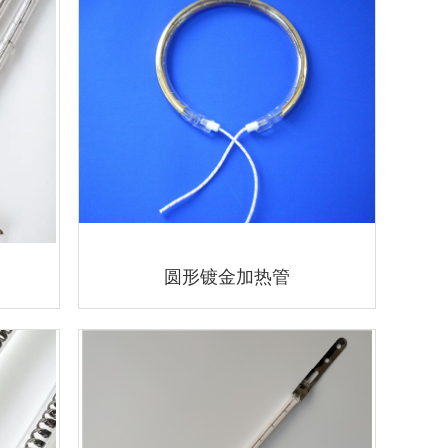
圆形镀金加热管