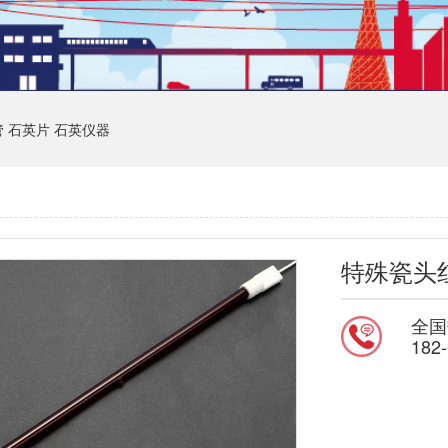
管
石英片
石英仪器
特殊瓷头
全国
182