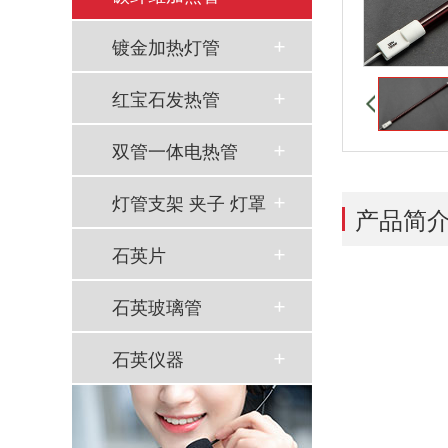
镀金加热灯管
红宝石发热管
双管一体电热管
灯管支架 夹子 灯罩
产品简
石英片
石英玻璃管
石英仪器