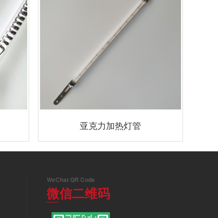
亚克力加热灯管
WeChat QR Code
微信二维码