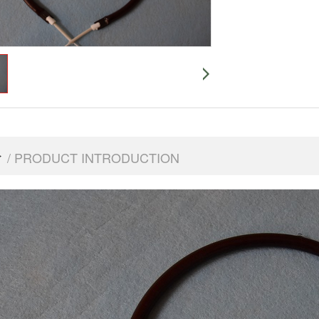
介
/ PRODUCT INTRODUCTION