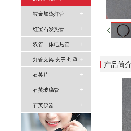
镀金加热灯管
红宝石发热管
双管一体电热管
灯管支架 夹子 灯罩
产品简
石英片
石英玻璃管
石英仪器