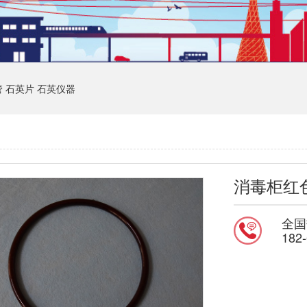
管
石英片
石英仪器
消毒柜红
全国
182