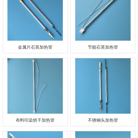
金属片石英加热管
节能石英加热管
布料印染烘干加热管
不锈钢头加热管