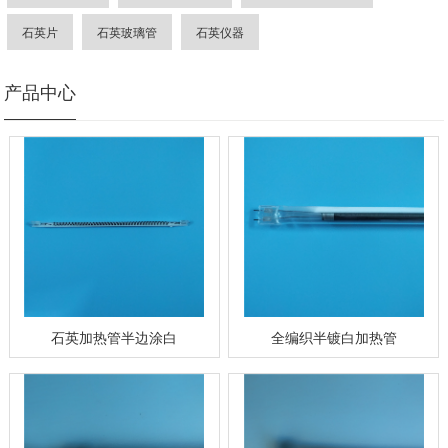
石英片
石英玻璃管
石英仪器
产品中心
石英加热管半边涂白
全编织半镀白加热管