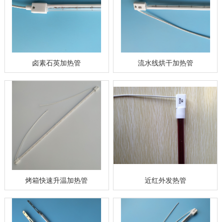
卤素石英加热管
流水线烘干加热管
烤箱快速升温加热管
近红外发热管