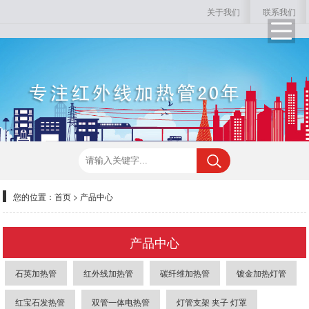
关于我们
联系我们
您的位置：
首页
>
产品中心
产品中心
石英加热管
红外线加热管
碳纤维加热管
镀金加热灯管
红宝石发热管
双管一体电热管
灯管支架 夹子 灯罩