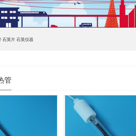
管
石英片
石英仪器
热管