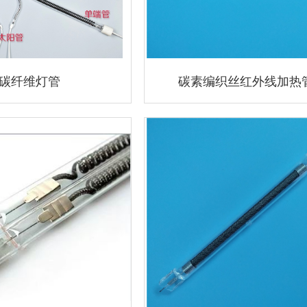
碳纤维灯管
碳素编织丝红外线加热