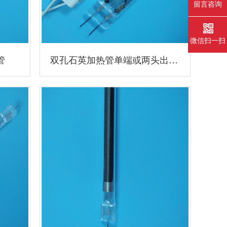
留言咨询
微信扫一扫
管
双孔石英加热管单端或两头出线都可以